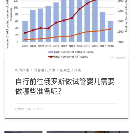
我国每年选择海外试管婴儿出国就医的家庭已经超过2000例，
首选是美国，其次就是俄罗斯。之所以选择美国 […]
新闻资讯
试管婴儿资讯
赴美生子资讯
自行前往俄罗斯做试管婴儿需要
做哪些准备呢？
已发表
12月 8, 2021