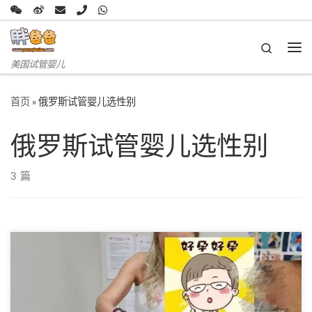
Skip to content
Search
主
美国试管婴儿
首页
»
俄罗斯试管婴儿选性别
俄罗斯试管婴儿选性别
3 篇