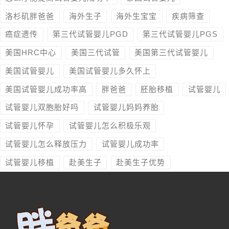
洛杉矶胖爸爸
海外生子
海外生宝宝
疾病筛查
癌症遗传
第三代试管婴儿PGD
第三代试管婴儿PGS
美国HRC中心
美国三代试管
美国第三代试管婴儿
美国试管婴儿
美国试管婴儿多久怀上
美国试管婴儿成功率高
胖爸爸
胚胎移植
试管婴儿
试管婴儿双胞胎好吗
试管婴儿妈妈养胎
试管婴儿怀孕
试管婴儿怎么积极乐观
试管婴儿怎么释放压力
试管婴儿成功率
试管婴儿移植
赴美生子
赴美生子优势