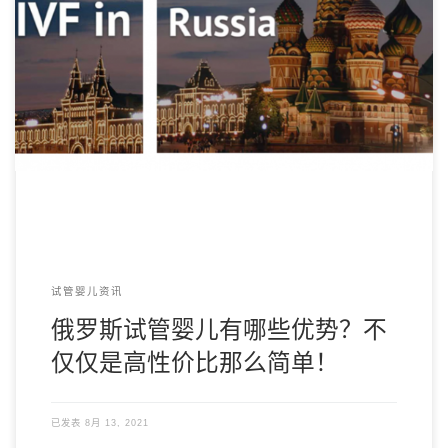
俄罗斯试管婴儿、第三方辅助生殖技术和美国一样，都受到国
家完善法律的保护。两国政府都提倡人们多生孩子， […]
试管婴儿资讯
俄罗斯试管婴儿有哪些优势？不
仅仅是高性价比那么简单！
已发表
8月 13, 2021