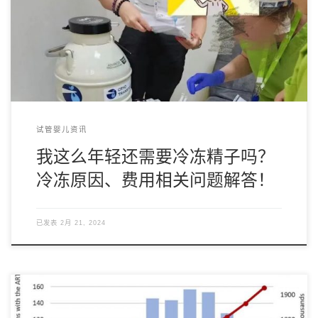
如何收集精子以准备冷冻？ 精子冷冻过程涉及几个步骤。首
先，一个人接受传染病筛 […]
试管婴儿资讯
我这么年轻还需要冷冻精子吗？
冷冻原因、费用相关问题解答！
已发表
2月 21, 2024