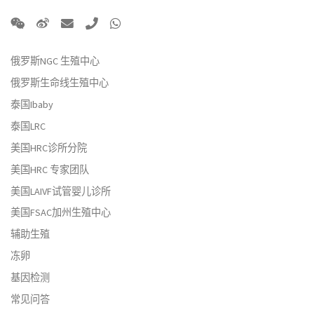
俄罗斯NGC 生殖中心
俄罗斯生命线生殖中心
泰国Ibaby
泰国LRC
美国HRC诊所分院
美国HRC 专家团队
美国LAIVF试管婴儿诊所
美国FSAC加州生殖中心
辅助生殖
冻卵
基因检测
常见问答