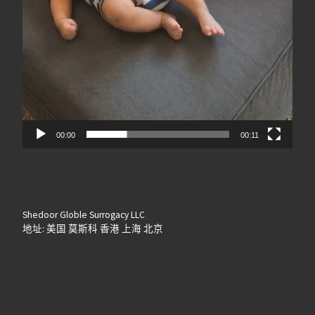
00:00
00:11
Shedoor Globle Surrogacy LLC
地址: 美国 莫斯科 香港 上海 北京