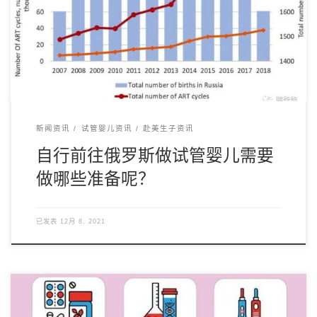
我国每年选择海外试管婴儿出国就医的家庭已经超过2000例，
首选是美国，其次就是俄罗斯。之所以选择美国 […]
新闻资讯
试管婴儿资讯
赴美生子资讯
自行前往俄罗斯做试管婴儿需要
做哪些准备呢？
已发表
12月 8, 2021