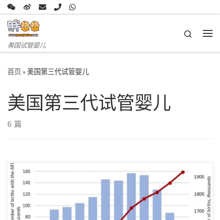
Skip to content
Search
主
美国试管婴儿
首页
»
美国第三代试管婴儿
美国第三代试管婴儿
6 篇