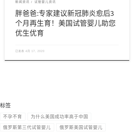
新闻资讯
试管婴儿资讯
胖爸爸:专家建议新冠肺炎愈后3
个月再生育！美国试管婴儿助您
优生优育
已发表
4月 17, 2020
标签
不孕不育
为什么美国成功率高于中国
俄罗斯第三代试管婴儿
俄罗斯美国试管婴儿