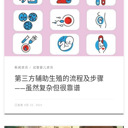
在美国，进行第三方辅助生殖最方便的区域主要是在西海岸的
加州、内华达州和犹他州，中部的德州，北达科他州 […]
新闻资讯
试管婴儿资讯
第三方辅助生殖的流程及步骤
——虽然复杂但很靠谱
已发表
6月 22, 2021