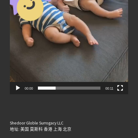
00:00
00:11
Shedoor Globle Surrogacy LLC
地址: 美国 莫斯科 香港 上海 北京