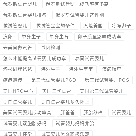
俄罗斯试管婴儿
俄罗斯试管婴儿成功率有多高
俄罗斯试管婴儿排名
俄罗斯试管婴儿选性别
做试管婴儿
做试管宝宝的条件
入境美国
冷冻卵子
冻卵
单身生子
单身生育
卵子质量影响成功率
去美国做试管
基因检测
怎么才能提高试管婴儿成功率
泰国试管婴儿
洛杉矶胖爸爸
海外生子
海外生宝宝
疾病筛查
癌症遗传
第三代试管婴儿PGD
第三代试管婴儿PGS
美国HRC中心
美国三代试管
美国第三代试管婴儿
美国试管婴儿
美国试管婴儿多久怀上
美国试管婴儿成功率高
胖爸爸
胚胎移植
试管婴儿
试管婴儿双胞胎好吗
试管婴儿妈妈养胎
试管婴儿怀孕
试管婴儿怎么积极乐观