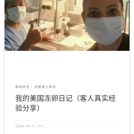
“疫情期间在家，一直想和朋友们分享一下冻卵的过程和经
验，毕竟现在冻卵已经不算什么了。” 客人今年32 […]
新闻资讯
试管婴儿资讯
我的美国冻卵日记（客人真实经
验分享）
已发表
6月 22, 2021