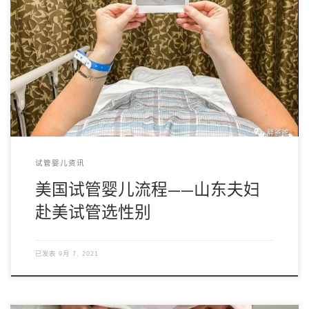
在中国，政策不允许鉴定宝宝性别的情况下，生男生女只能随
机，这让很多对宝宝性别有要求的家庭苦恼，儿女双 […]
试管婴儿资讯
美国试管婴儿流程——山东夫妇
赴美试管选性别
已发表
9月 7, 2021