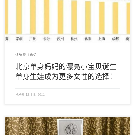
在进入今天的话题之前，我们先来看一组数据：2017年，中国
15岁以上单身人口已达2.2亿，2018年 […]
试管婴儿资讯
北京单身妈妈的漂亮小宝贝诞生
单身生娃成为更多女性的选择！
已发表
12月 8, 2021