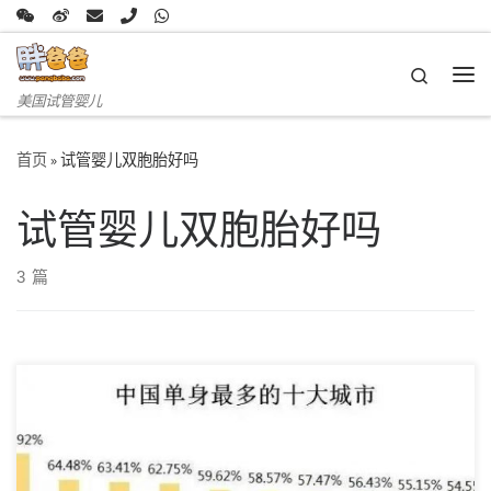
Skip to content
Search
主
美国试管婴儿
首页
»
试管婴儿双胞胎好吗
试管婴儿双胞胎好吗
3 篇