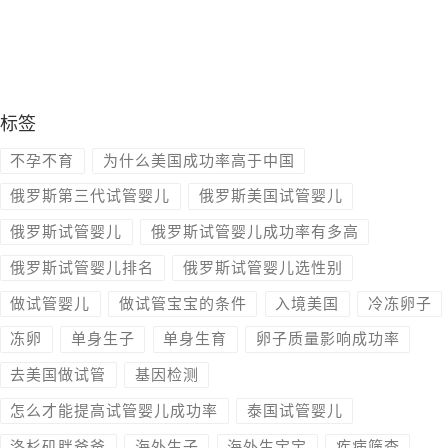
标签
不孕不育
为什么美国成功率高于中国
俄罗斯第三代试管婴儿
俄罗斯美国试管婴儿
俄罗斯试管婴儿
俄罗斯试管婴儿成功率有多高
俄罗斯试管婴儿排名
俄罗斯试管婴儿选性别
做试管婴儿
做试管宝宝的条件
入境美国
冷冻卵子
冻卵
单身生子
单身生育
卵子质量影响成功率
去美国做试管
基因检测
怎么才能提高试管婴儿成功率
泰国试管婴儿
洛杉矶胖爸爸
海外生子
海外生宝宝
疾病筛查