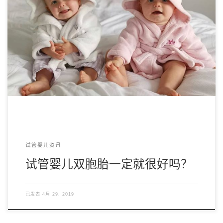
对于不孕不育的夫妇来说，求子艰难，所以在试管过程中，
大多数人都希望可以移 […]
试管婴儿资讯
试管婴儿双胞胎一定就很好吗？
已发表
4月 29, 2019