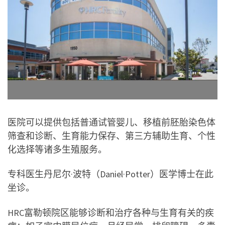
医院可以提供包括普通试管婴儿、移植前胚胎染色体
筛查和诊断、生育能力保存、第三方辅助生育、个性
化选择等诸多生殖服务。
专科医生丹尼尔·波特（Daniel·Potter）医学博士在此
坐诊。
HRC富勒顿院区能够诊断和治疗各种与生育有关的疾