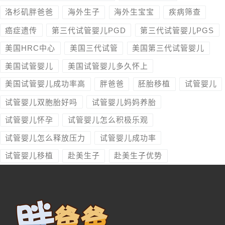
洛杉矶胖爸爸
海外生子
海外生宝宝
疾病筛查
癌症遗传
第三代试管婴儿PGD
第三代试管婴儿PGS
美国HRC中心
美国三代试管
美国第三代试管婴儿
美国试管婴儿
美国试管婴儿多久怀上
美国试管婴儿成功率高
胖爸爸
胚胎移植
试管婴儿
试管婴儿双胞胎好吗
试管婴儿妈妈养胎
试管婴儿怀孕
试管婴儿怎么积极乐观
试管婴儿怎么释放压力
试管婴儿成功率
试管婴儿移植
赴美生子
赴美生子优势