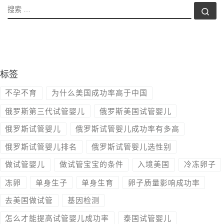
搜索
搜索
标签
不孕不育
为什么美国成功率高于中国
俄罗斯第三代试管婴儿
俄罗斯美国试管婴儿
俄罗斯试管婴儿
俄罗斯试管婴儿成功率有多高
俄罗斯试管婴儿排名
俄罗斯试管婴儿选性别
做试管婴儿
做试管宝宝的条件
入境美国
冷冻卵子
冻卵
单身生子
单身生育
卵子质量影响成功率
去美国做试管
基因检测
怎么才能提高试管婴儿成功率
泰国试管婴儿