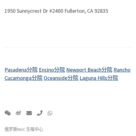
1950 Sunnycrest Dr #2400 Fullerton, CA 92835
Pasadena分院
Encino分院
Newport Beach分院
Rancho
Cucamonga分院
Oceanside分院
Laguna Hills分院
俄罗斯NGC 生殖中心