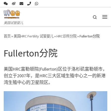
Skip to content
Search
主
美国试管婴儿
首页
»
美国HRC Fertility 试管婴儿
»
HRC诊所分院
»
Fullerton分院
Fullerton分院
美国HRC富勒顿院(Fullerton)区位于洛杉矶富勒顿市，
创立于2007年，是HRC三大区域生殖中心之一的新港
湾生殖中心的卫星院区。