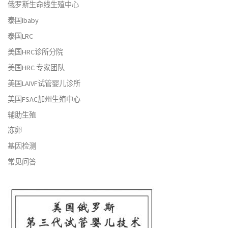
俄罗斯生命线生殖中心
泰国Ibaby
泰国LRC
美国HRC诊所分院
美国HRC 专家团队
美国LAIVF试管婴儿诊所
美国FSAC加州生殖中心
辅助生殖
冻卵
基因检测
常见问答