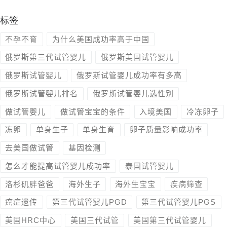
标签
不孕不育
为什么美国成功率高于中国
俄罗斯第三代试管婴儿
俄罗斯美国试管婴儿
俄罗斯试管婴儿
俄罗斯试管婴儿成功率有多高
俄罗斯试管婴儿排名
俄罗斯试管婴儿选性别
做试管婴儿
做试管宝宝的条件
入境美国
冷冻卵子
冻卵
单身生子
单身生育
卵子质量影响成功率
去美国做试管
基因检测
怎么才能提高试管婴儿成功率
泰国试管婴儿
洛杉矶胖爸爸
海外生子
海外生宝宝
疾病筛查
癌症遗传
第三代试管婴儿PGD
第三代试管婴儿PGS
美国HRC中心
美国三代试管
美国第三代试管婴儿