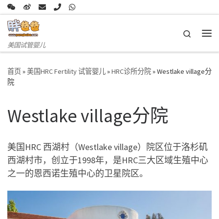
Skip to content
Search
主
美国试管婴儿
首页
»
美国HRC Fertility 试管婴儿
»
HRC诊所分院
»
Westlake village分
院
Westlake village分院
美国HRC 西湖村（Westlake village）院区位于洛杉矶
西湖村市，创立于1998年，是HRC三大区域生殖中心
之一的恩西诺生殖中心的卫星院区。