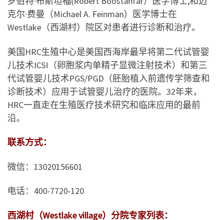
罗伯特·布斯坦福(Robert Boostanfar）医学博士,和迈
克尔·费曼（Michael A. Feinman）医学博士在
Westlake（西湖村）院区对患者进行诊断和治疗。
美国HRC生殖中心是美国西海岸最早将第二代试管婴
儿技术ICSI（卵胞浆内单精子显微注射技术）和第三
代试管婴儿技术PGS/PGD（胚胎植入前遗传学筛查和
诊断技术）应用于试管婴儿治疗的医院。32年来，
HRC一直走在生殖医疗技术研究和临床应用的最前
沿。
联系方式：
微信：13020156601
电话：400-7720-120
西湖村（Westlake village）分院专家列表：