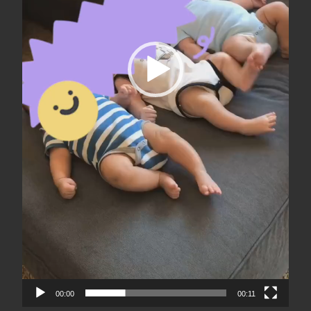
00:00
00:11